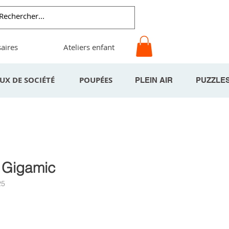
aires
Ateliers enfant
EUX DE SOCIÉTÉ
POUPÉES
PLEIN AIR
PUZZLE
- Gigamic
25