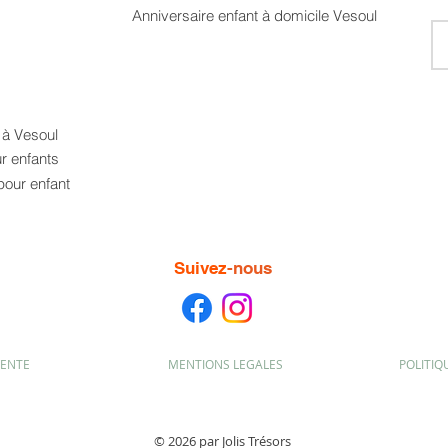
Anniversaire enfant à domicile Vesoul
t à Vesoul
ur enfants
pour enfant
Suivez
-nous
VENTE
MENTIONS LEGALES
POLITIQ
© 2026 par Jolis Trésors