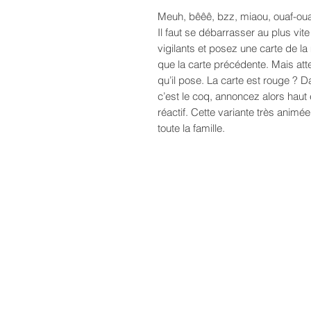
Meuh, bêêê, bzz, miaou, ouaf-ouaf
Il faut se débarrasser au plus vit
vigilants et posez une carte de l
que la carte précédente. Mais attent
qu’il pose. La carte est rouge ? Dan
c’est le coq, annoncez alors haut et
réactif. Cette variante très animée
toute la famille.