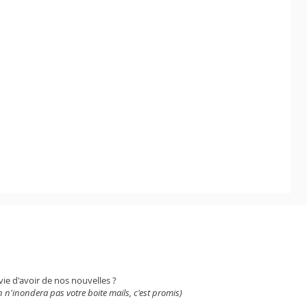
WSLETTER
vie d'avoir de nos nouvelles ?
 n'inondera pas votre boite mails, c'est promis)