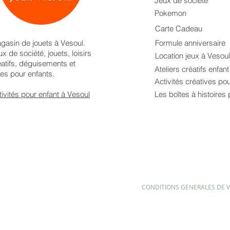
Jeux de société
Pokemon
Carte Cadeau
gasin de jouets à Vesoul.
Formule anniversaire
x de société, jouets, loisirs
Location jeux à Vesoul
éatifs, déguisements et
Ateliers créatifs enfan
res pour enfants.
Activités créatives po
tivités pour enfant à Vesoul
Les boîtes à histoires 
CONDITIONS GENERALES DE 