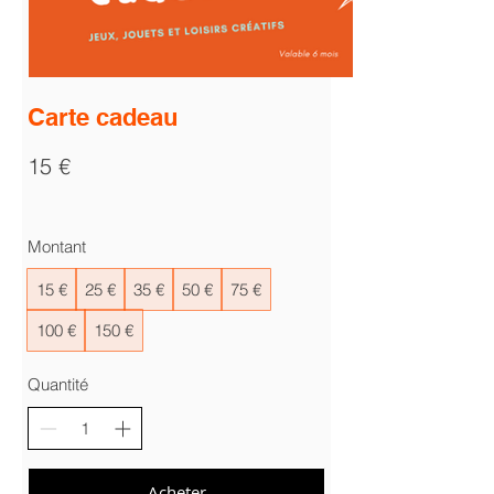
Carte cadeau
15 €
Montant
15 €
25 €
35 €
50 €
75 €
100 €
150 €
Quantité
Acheter