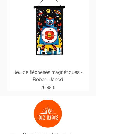
Jeu de fléchettes magnétiques -
Anneaux multi acti
Robot - Janod
Prix
26,99 €