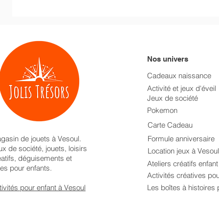
Nos univers
Cadeaux naissance
Activité et jeux d'éveil
Jeux de société
Pokemon
Carte Cadeau
gasin de jouets à Vesoul.
Formule anniversaire
x de société, jouets, loisirs
Location jeux à Vesoul
éatifs, déguisements et
Ateliers créatifs enfan
res pour enfants.
Activités créatives po
tivités pour enfant à Vesoul
Les boîtes à histoires 