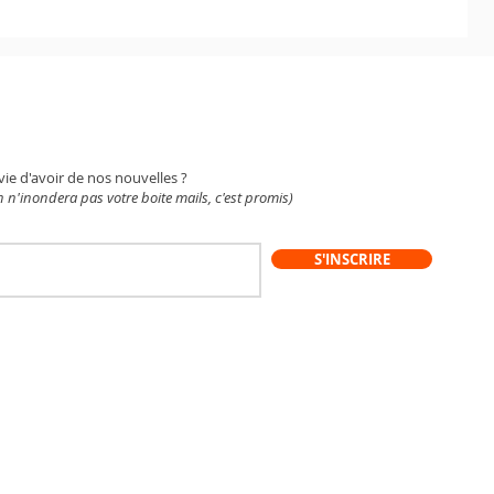
WSLETTER
vie d'avoir de nos nouvelles ?
 n'inondera pas votre boite mails, c'est promis)
S'INSCRIRE