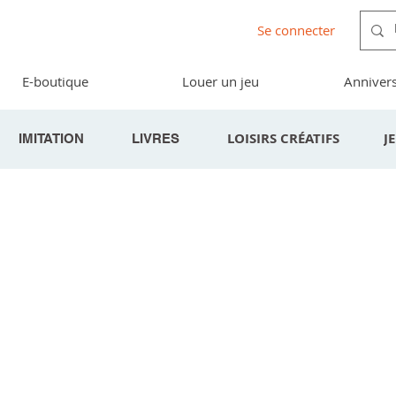
Se connecter
E-boutique
Louer un jeu
Annivers
LOISIRS CRÉATIFS
J
IMITATION
LIVRES