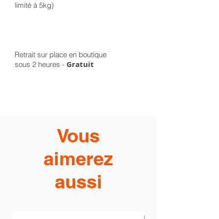
limité à 5kg)
Retrait sur place en boutique
Gratuit
sous 2 heures -
Vous
aimerez
aussi
PROMO -20%