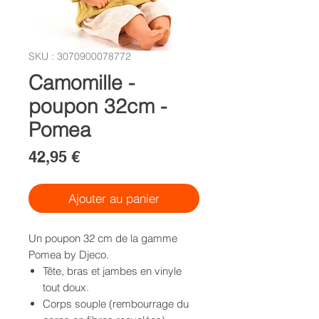
SKU : 3070900078772
Camomille -
poupon 32cm -
Pomea
Prix
42,95 €
Ajouter au panier
Un poupon 32 cm de la gamme
Pomea by Djeco.
Tête, bras et jambes en vinyle
tout doux.
Corps souple (rembourrage du