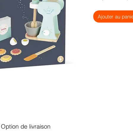
origi
Ajouter au pani
Option de livraison