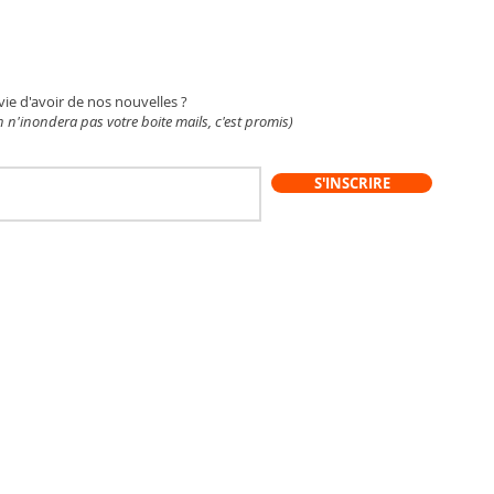
WSLETTER
vie d'avoir de nos nouvelles ?
 n'inondera pas votre boite mails, c'est promis)
S'INSCRIRE