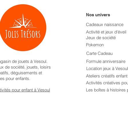
Nos univers
Cadeaux naissance
Activité et jeux d'éveil
Jeux de société
Pokemon
Carte Cadeau
gasin de jouets à Vesoul.
Formule anniversaire
x de société, jouets, loisirs
Location jeux à Vesoul
éatifs, déguisements et
Ateliers créatifs enfan
res pour enfants.
Activités créatives po
tivités pour enfant à Vesoul
Les boîtes à histoires 