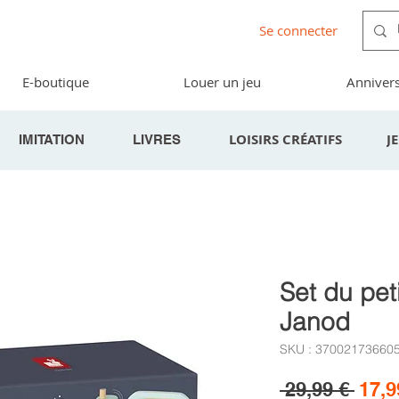
Se connecter
E-boutique
Louer un jeu
Annivers
LOISIRS CRÉATIFS
J
IMITATION
LIVRES
Set du peti
Janod
SKU : 37002173660
Prix
 29,99 € 
17,9