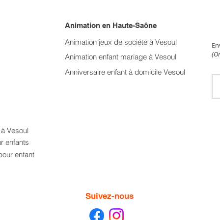
Animation en Haute-Saône
NE
Animation jeux de société à Vesoul
En
(On
Animation enfant mariage
à Vesoul
Anniversaire enfant à domicile Vesoul
t à Vesoul
ur enfants
pour enfant
Suivez
-nous