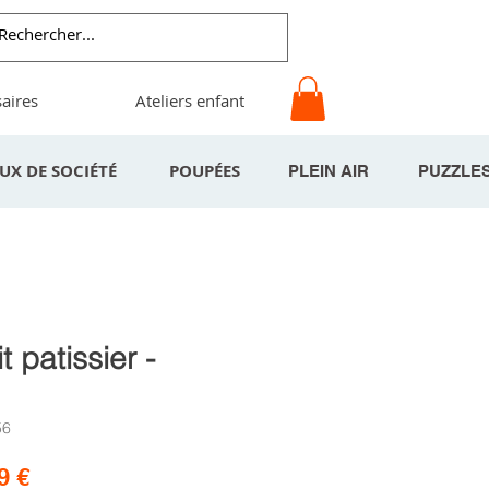
aires
Ateliers enfant
EUX DE SOCIÉTÉ
POUPÉES
PLEIN AIR
PUZZLE
t patissier -
56
Prix
9 €