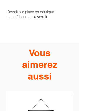
Retrait sur place en boutique
Gratuit
sous 2 heures -
Vous
aimerez
aussi
PROMO -20%