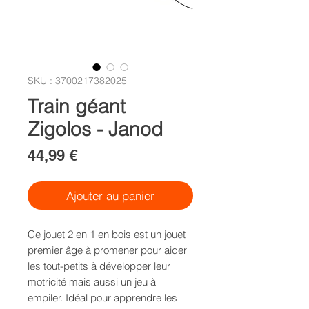
SKU : 3700217382025
Train géant
Zigolos - Janod
Prix
44,99 €
Ajouter au panier
Ce jouet 2 en 1 en bois est un jouet 
premier âge à promener pour aider 
les tout-petits à développer leur 
motricité mais aussi un jeu à 
empiler. Idéal pour apprendre les 