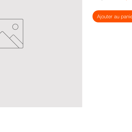
origi
Ajouter au pani