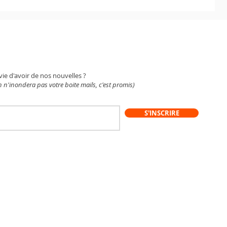
WSLETTER
vie d'avoir de nos nouvelles ?
 n'inondera pas votre boite mails, c'est promis)
S'INSCRIRE