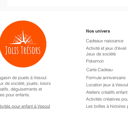
Nos univers
Cadeaux naissance
Activité et jeux d'éveil
Jeux de société
Pokemon
Carte Cadeau
gasin de jouets à Vesoul.
Formule anniversaire
x de société, jouets, loisirs
Location jeux à Vesoul
éatifs, déguisements et
Ateliers créatifs enfan
res pour enfants.
Activités créatives po
tivités pour enfant à Vesoul
Les boîtes à histoires 