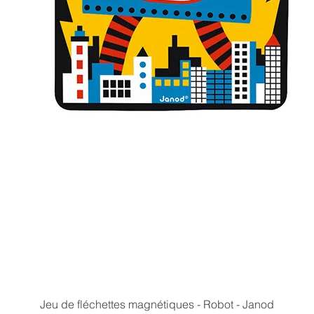
Aperçu rapide
Jeu de fléchettes magnétiques - Robot - Janod