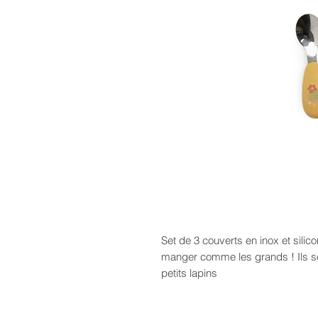
Set de 3 couverts en inox et sili
manger comme les grands ! Ils son
petits lapins