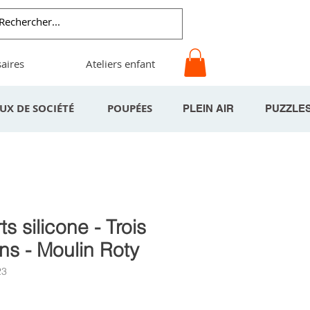
aires
Ateliers enfant
EUX DE SOCIÉTÉ
POUPÉES
PLEIN AIR
PUZZLE
s silicone - Trois
ins - Moulin Roty
23