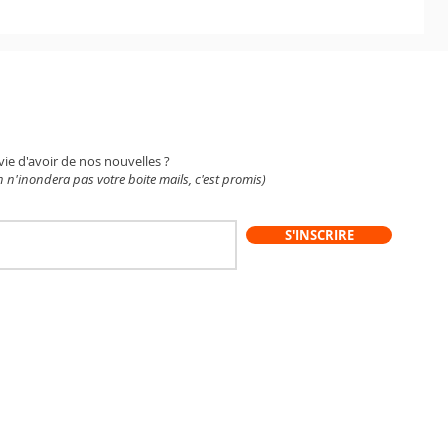
WSLETTER
vie d'avoir de nos nouvelles ?
 n'inondera pas votre boite mails, c'est promis)
S'INSCRIRE