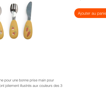
Ajouter au pani
cone pour une bonne prise main pour
t joliement illustrés aux couleurs des 3