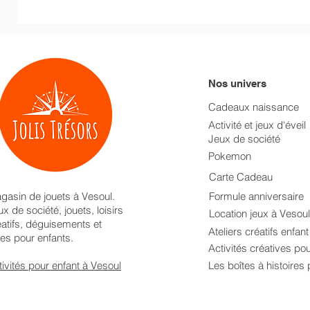
Nos univers
Cadeaux naissance
Activité et jeux d'éveil
Jeux de société
Pokemon
Carte Cadeau
gasin de jouets à Vesoul.
Formule anniversaire
x de société, jouets, loisirs
Location jeux à Vesoul
éatifs, déguisements et
Ateliers créatifs enfan
res pour enfants.
Activités créatives po
tivités pour enfant à Vesoul
Les boîtes à histoires 