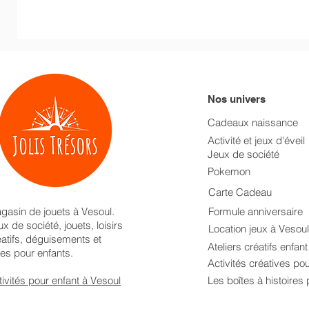
Nos univers
Cadeaux naissance
Activité et jeux d'éveil
Jeux de société
Pokemon
Carte Cadeau
gasin de jouets à Vesoul.
Formule anniversaire
x de société, jouets, loisirs
Location jeux à Vesoul
éatifs, déguisements et
Ateliers créatifs enfan
res pour enfants.
Activités créatives po
tivités pour enfant à Vesoul
Les boîtes à histoires 