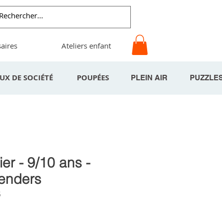
aires
Ateliers enfant
EUX DE SOCIÉTÉ
POUPÉES
PLEIN AIR
PUZZLE
er - 9/10 ans -
tenders
5