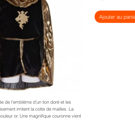
Ajouter au pani
ée de l'emblème d'un lion doré et les
ement imitent la cotte de mailles. La
couleur or. Une magnifique couronne vient