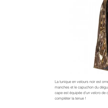
La tunique en velours noir est orn
manches et le capuchon du déguis
cape est équipée d'un velcro de 
compléter la tenue !