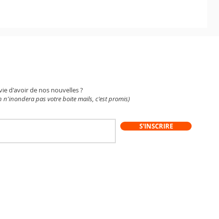
WSLETTER
vie d'avoir de nos nouvelles ?
 n'inondera pas votre boite mails, c'est promis)
S'INSCRIRE