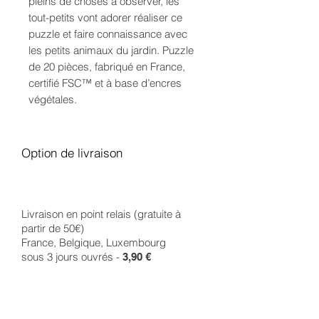
pleins de choses à observer, les
tout-petits vont adorer réaliser ce
puzzle et faire connaissance avec
les petits animaux du jardin. Puzzle
de 20 pièces, fabriqué en France,
certifié FSC™ et à base d’encres
végétales.
Option de livraison
Livraison en point relais (gratuite à
partir de 50€)
France, Belgique, Luxembourg
sous 3 jours ouvrés -
3,90 €