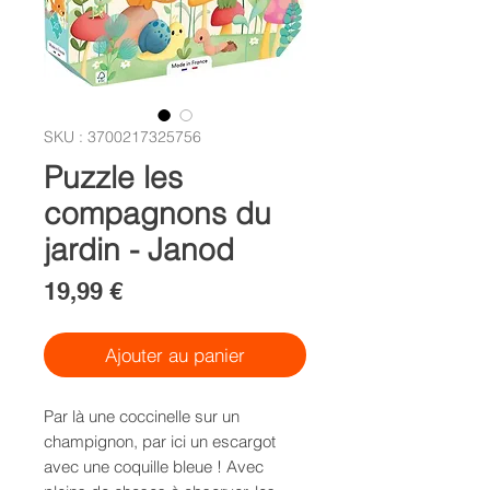
SKU : 3700217325756
Puzzle les
compagnons du
jardin - Janod
Prix
19,99 €
Ajouter au panier
Par là une coccinelle sur un
champignon, par ici un escargot
avec une coquille bleue ! Avec