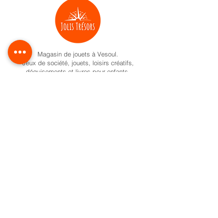
Magasin de jouets à Vesoul.
Jeux de société, jouets, loisirs créatifs,
déguisements et livres pour enfants.
Activités pour enfant à Vesoul
Nos univers
Cadeaux naissance
Activité et jeux d'éveil
Jeux de société
Pokemon
Carte Cadeau