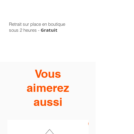
Retrait sur place en boutique
Gratuit
sous 2 heures -
Vous
aimerez
aussi
PROMO -20%