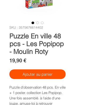
SKU : 3575676614402
Puzzle En ville 48
pcs - Les Popipop
- Moulin Roty
Prix
19,90 €
Ajouter au panier
Puzzle d'observation 48 pcs. En ville
+ 1 poster. collection Les Popipop.
Une fois assemblé. à l'aide d'une
loupe. amuse-toi à retrouver