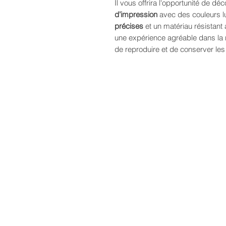
Il vous offrira l'opportunité de d
d’impression
avec des couleurs l
précises
et un matériau résistant
une expérience agréable dans la 
de reproduire et de conserver les