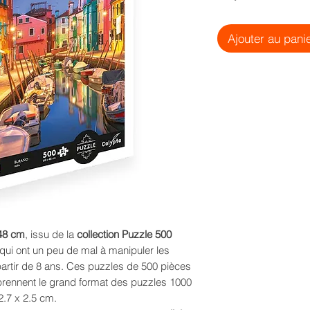
Ajouter au pani
 48 cm
, issu de la
collection Puzzle 500
 qui ont un peu de mal à manipuler les
partir de 8 ans. Ces puzzles de 500 pièces
prennent le grand format des puzzles 1000
2.7 x 2.5 cm.