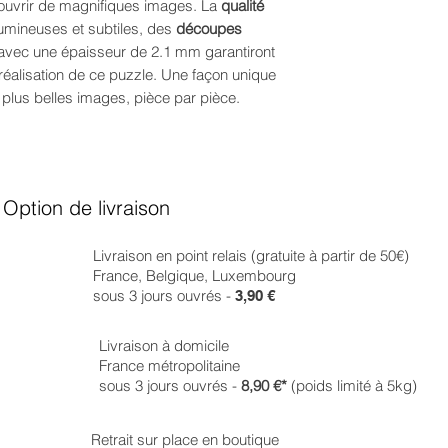
écouvrir de magnifiques images. La
qualité
umineuses et subtiles, des
découpes
 avec une épaisseur de 2.1 mm garantiront
réalisation de ce puzzle. Une façon unique
 plus belles images, pièce par pièce.
Option de livraison
Livraison en point relais (gratuite à partir de 50€)
France, Belgique, Luxembourg
sous 3 jours ouvrés -
3,90 €
Livraison à domicile
France métropolitaine
sous 3 jours ouvrés -
8,90 €*
(poids limité à 5kg)
Retrait sur place en boutique