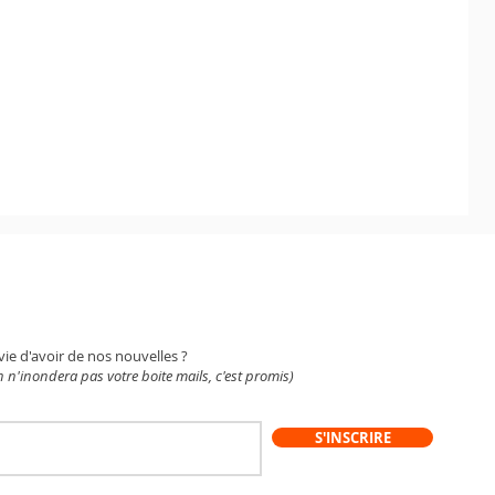
WSLETTER
vie d'avoir de nos nouvelles ?
 n'inondera pas votre boite mails, c'est promis)
S'INSCRIRE