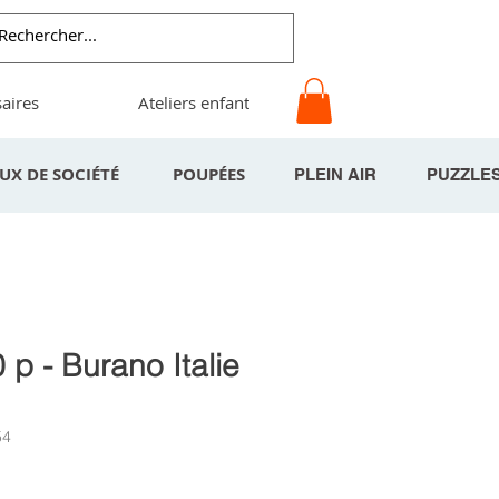
aires
Ateliers enfant
EUX DE SOCIÉTÉ
POUPÉES
PLEIN AIR
PUZZLE
 p - Burano Italie
54