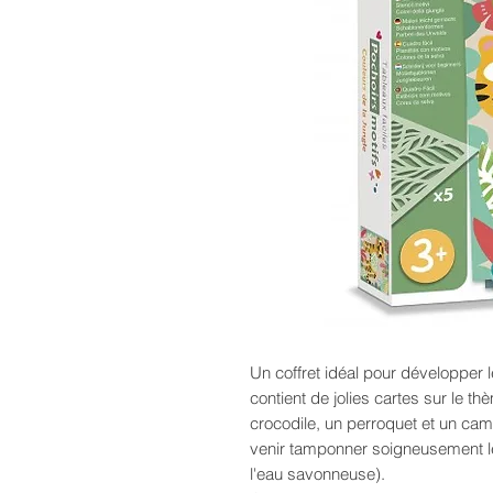
Un coffret idéal pour développer l
contient de jolies cartes sur le thè
crocodile, un perroquet et un camé
venir tamponner soigneusement les
l'eau savonneuse).