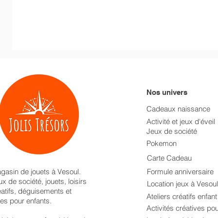
Nos univers
Cadeaux naissance
Activité et jeux d'éveil
Jeux de société
Pokemon
Carte Cadeau
gasin de jouets à Vesoul.
Formule anniversaire
x de société, jouets, loisirs
Location jeux à Vesoul
éatifs, déguisements et
Ateliers créatifs enfan
res pour enfants.
Activités créatives po