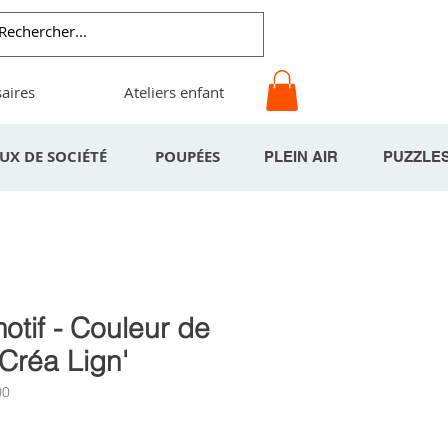
aires
Ateliers enfant
EUX DE SOCIÉTÉ
POUPÉES
PLEIN AIR
PUZZLE
otif - Couleur de
 Créa Lign'
00