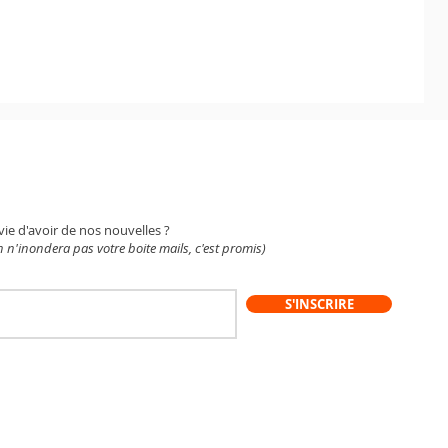
WSLETTER
vie d'avoir de nos nouvelles ?
 n'inondera pas votre boite mails, c'est promis)
S'INSCRIRE