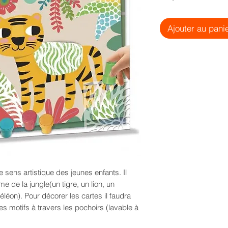
Ajouter au pani
e sens artistique des jeunes enfants. Il
me de la jungle(un tigre, un lion, un
léon). Pour décorer les cartes il faudra
 motifs à travers les pochoirs (lavable à