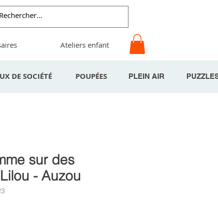
aires
Ateliers enfant
EUX DE SOCIÉTÉ
POUPÉES
PLEIN AIR
PUZZLE
mme sur des
 Lilou - Auzou
23