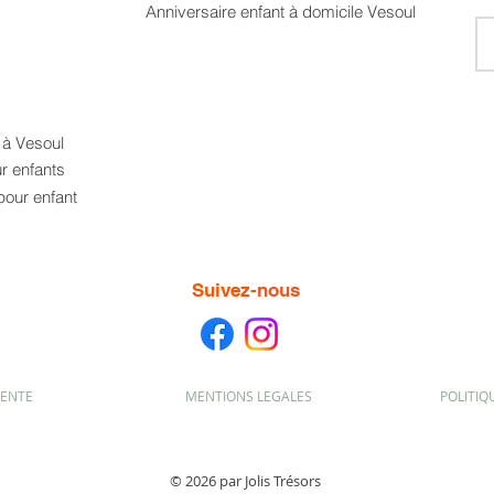
Anniversaire enfant à domicile Vesoul
t à Vesoul
ur enfants
pour enfant
Suivez
-nous
VENTE
MENTIONS LEGALES
POLITIQ
© 2026 par Jolis Trésors