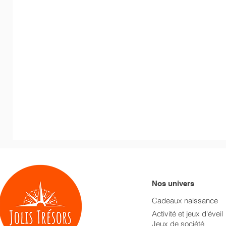
Nos univers
Cadeaux naissance
Activité et jeux d'éveil
Jeux de société