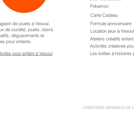
Pokemon
Carte Cadeau
gasin de jouets à Vesoul.
Formule anniversaire
x de société, jouets, loisirs
Location jeux à Vesoul
éatifs, déguisements et
Ateliers créatifs enfan
res pour enfants.
Activités créatives po
tivités pour enfant à Vesoul
Les boîtes à histoires 
CONDITIONS GENERALES DE 