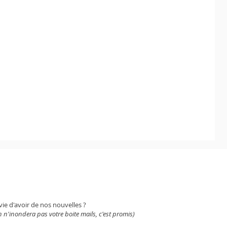
WSLETTER
vie d'avoir de nos nouvelles ?
 n'inondera pas votre boite mails, c'est promis)