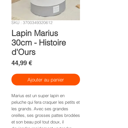
SKU : 3700349320612
Lapin Marius
30cm - Histoire
d'Ours
Prix
44,99 €
Ajouter au panier
Marius est un super lapin en
peluche qui fera craquer les petits et
les grands. Avec ses grandes
oreilles, ses grosses pattes brodées
et son beau poil tout doux, il