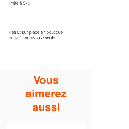
limité à 5kg)
Retrait sur place en boutique
Gratuit
sous 2 heures -
Vous
aimerez
aussi
PROMO -20%