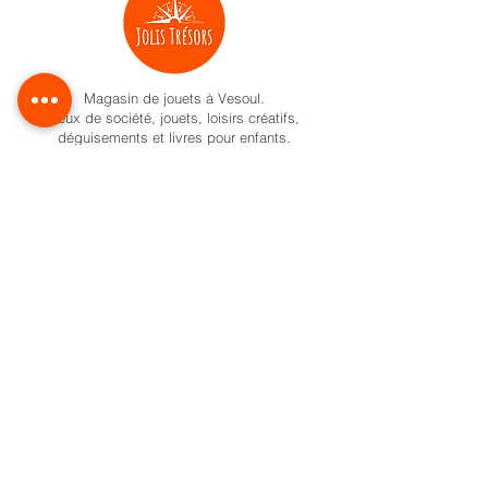
Magasin de jouets à Vesoul.
Jeux de société, jouets, loisirs créatifs,
déguisements et livres pour enfants.
Activités pour enfant à Vesoul
Nos univers
Cadeaux naissance
Activité et jeux d'éveil
Jeux de société
Pokemon
Carte Cadeau
Formule anniversaire