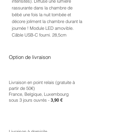
intensités). Diffuse une lumière
rassurante dans la chambre de
bébé une fois la nuit tombée et
décore joliment la chambre durant la
journée ! Module LED amovible.
Câble USB-C fourni. 28,5cm
Option de livraison
Livraison en point relais (gratuite à
partir de 50€)
France, Belgique, Luxembourg
sous 3 jours ouvrés -
3,90 €
Livraison à domicile