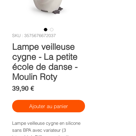
SKU : 3575676672037
Lampe veilleuse
cygne - La petite
école de danse -
Moulin Roty
Prix
39,90 €
Ajouter au panier
Lampe veilleuse cygne en silicone
sans BPA avec variateur (3