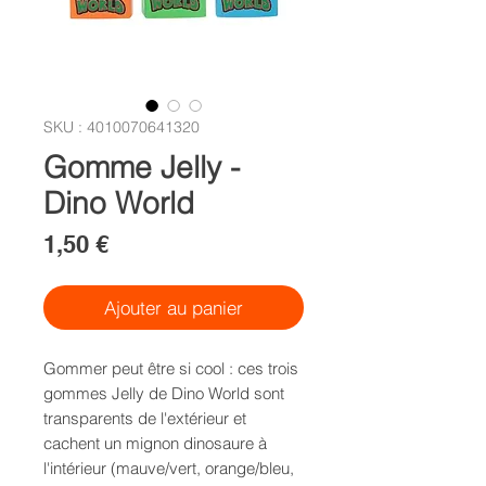
SKU : 4010070641320
Gomme Jelly -
Dino World
Prix
1,50 €
Ajouter au panier
Gommer peut être si cool : ces trois
gommes Jelly de Dino World sont
transparents de l'extérieur et
cachent un mignon dinosaure à
l'intérieur (mauve/vert, orange/bleu,