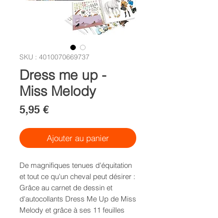
SKU : 4010070669737
Dress me up -
Miss Melody
Prix
5,95 €
Ajouter au panier
De magnifiques tenues d'équitation
et tout ce qu'un cheval peut désirer :
Grâce au carnet de dessin et
d'autocollants Dress Me Up de Miss
Melody et grâce à ses 11 feuilles