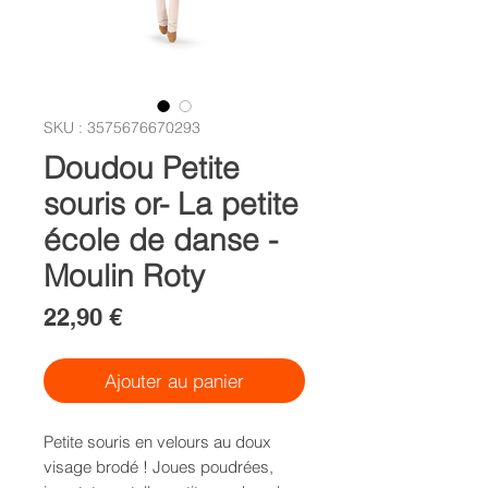
SKU : 3575676670293
Doudou Petite
souris or- La petite
école de danse -
Moulin Roty
Prix
22,90 €
Ajouter au panier
Petite souris en velours au doux
visage brodé ! Joues poudrées,