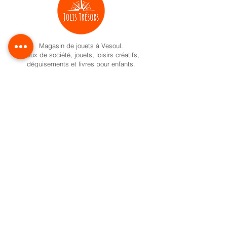
Magasin de jouets à Vesoul.
Jeux de société, jouets, loisirs créatifs,
déguisements et livres pour enfants.
Activités pour enfant à Vesoul
Nos univers
Cadeaux naissance
Activité et jeux d'éveil
Jeux de société
Pokemon
Carte Cadeau
Formule anniversaire