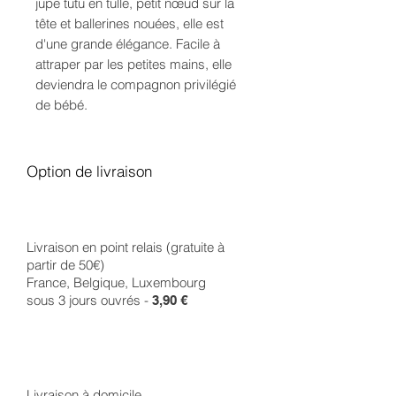
jupe tutu en tulle, petit nœud sur la
tête et ballerines nouées, elle est
d'une grande élégance. Facile à
attraper par les petites mains, elle
deviendra le compagnon privilégié
de bébé.
Option de livraison
Livraison en point relais (gratuite à
partir de 50€)
France, Belgique, Luxembourg
sous 3 jours ouvrés -
3,90 €
Livraison à domicile