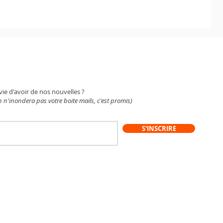
WSLETTER
vie d'avoir de nos nouvelles ?
 n'inondera pas votre boite mails, c'est promis)
S'INSCRIRE