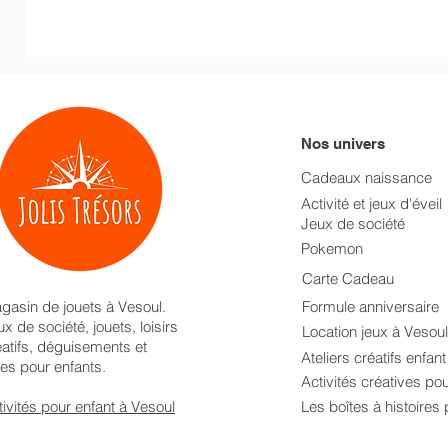
Nos univers
Cadeaux naissance
Activité et jeux d'éveil
Jeux de société
Pokemon
Carte Cadeau
gasin de jouets à Vesoul.
Formule anniversaire
x de société, jouets, loisirs
Location jeux à Vesoul
éatifs, déguisements et
Ateliers créatifs enfan
res pour enfants.
Activités créatives po
tivités pour enfant à Vesoul
Les boîtes à histoires 