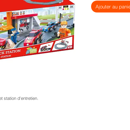
Ajouter au pani
t station d'entretien.