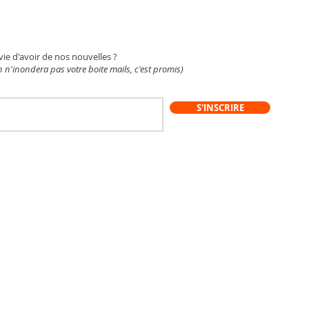
WSLETTER
vie d'avoir de nos nouvelles ?
 n'inondera pas votre boite mails, c'est promis)
S'INSCRIRE