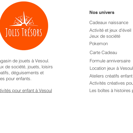
Nos univers
Cadeaux naissance
Activité et jeux d'éveil
Jeux de société
Pokemon
Carte Cadeau
gasin de jouets à Vesoul.
Formule anniversaire
x de société, jouets, loisirs
Location jeux à Vesoul
éatifs, déguisements et
Ateliers créatifs enfan
res pour enfants.
Activités créatives po
tivités pour enfant à Vesoul
Les boîtes à histoires 