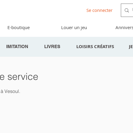
Se connecter
E-boutique
Louer un jeu
Annivers
LOISIRS CRÉATIFS
J
IMITATION
LIVRES
e service
 à Vesoul.