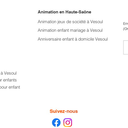
Animation en Haute-Saône
NE
Animation jeux de société à Vesoul
En
(On
Animation enfant mariage
à Vesoul
Anniversaire enfant à domicile Vesoul
t à Vesoul
ur enfants
pour enfant
Suivez
-nous