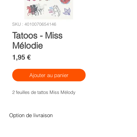
SKU : 4010070654146
Tatoos - Miss
Mélodie
Prix
1,95 €
Ajouter au panier
2 feuilles de tattos Miss Mélody
Option de livraison