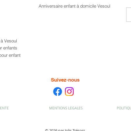
Anniversaire enfant à domicile Vesoul
t à Vesoul
ur enfants
pour enfant
Suivez
-nous
VENTE
MENTIONS LEGALES
POLITIQ
© 2026 par Jolis Trésors