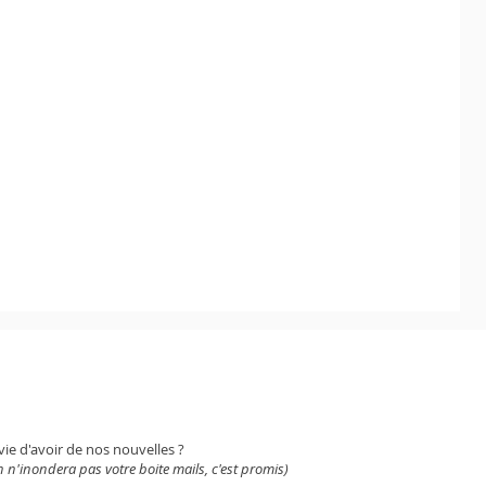
WSLETTER
vie d'avoir de nos nouvelles ?
 n'inondera pas votre boite mails, c'est promis)