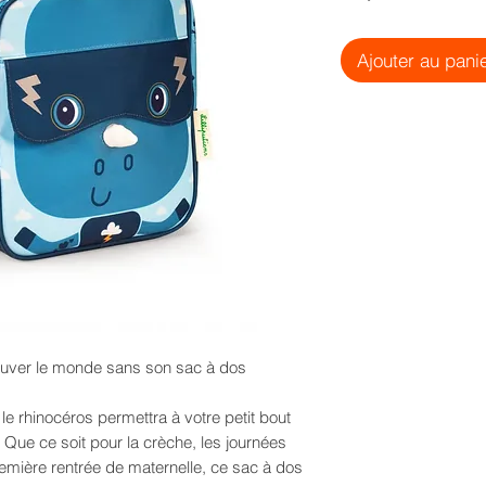
Ajouter au pani
auver le monde sans son sac à dos
 le rhinocéros permettra à votre petit bout
. Que ce soit pour la crèche, les journées
emière rentrée de maternelle, ce sac à dos