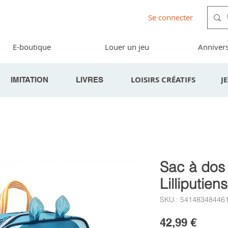
Se connecter
E-boutique
Louer un jeu
Annivers
LOISIRS CRÉATIFS
J
IMITATION
LIVRES
Sac à dos 
Lilliputiens
SKU : 54148348446
Prix
42,99 €