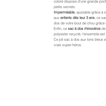
coloré dispose d’une grande poch
petits secrets.
Imperméable
, ajustable grâce à 
aux
enfants dès leur 3 ans
, ce sa
dos de votre bout de chou grâce à
Enfin, ce
sac à dos rhinocéros
de 
polyester recyclé, l’ensemble est
Ce joli sac à dos aux tons bleus e
vrais super-héros.