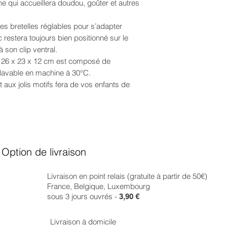
e qui accueillera doudou, goûter et autres
ses bretelles réglables pour s’adapter
c restera toujours bien positionné sur le
 son clip ventral.
26 x 23 x 12 cm est composé de
 lavable en machine à 30°C.
t aux jolis motifs fera de vos enfants de
Option de livraison
Livraison en point relais (gratuite à partir de 50€)
France, Belgique, Luxembourg
sous 3 jours ouvrés -
3,90 €
Livraison à domicile