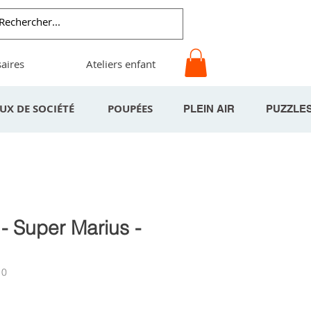
aires
Ateliers enfant
EUX DE SOCIÉTÉ
POUPÉES
PLEIN AIR
PUZZLE
- Super Marius -
10