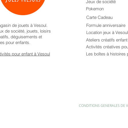
Jeux de société
Pokemon
Carte Cadeau
gasin de jouets à Vesoul.
Formule anniversaire
x de société, jouets, loisirs
Location jeux à Vesoul
éatifs, déguisements et
Ateliers créatifs enfan
res pour enfants.
Activités créatives po
tivités pour enfant à Vesoul
Les boîtes à histoires 
CONDITIONS GENERALES DE 