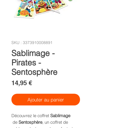
SKU : 3373910008891
Sablimage -
Pirates -
Sentosphère
Prix
14,95 €
Ajouter au panier
Découvrez le coffret
Sablimage
de
Sentosphère
, un coffret de