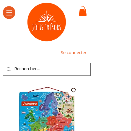
Se connecter