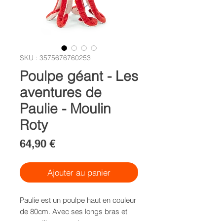
SKU : 3575676760253
Poulpe géant - Les
aventures de
Paulie - Moulin
Roty
Prix
64,90 €
Ajouter au panier
Paulie est un poulpe haut en couleur
de 80cm. Avec ses longs bras et