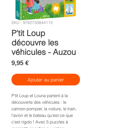
SKU : 9782733844113
P'tit Loup
découvre les
véhicules - Auzou
Prix
9,95 €
Ajouter au panier
P'tit Loup et Louna partent à la
découverte des véhicules : le
camion-pompier, la voiture, le train,
l'avion et le bateau qu'est-ce que
c'est rigolo ! Avec 5 puzzles à