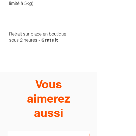
limité à 5kg)
Retrait sur place en boutique
Gratuit
sous 2 heures -
Vous
aimerez
aussi
PROMO -20%