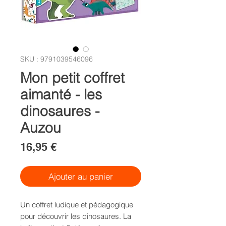
SKU : 9791039546096
Mon petit coffret
aimanté - les
dinosaures -
Auzou
Prix
16,95 €
Ajouter au panier
Un coffret ludique et pédagogique
pour découvrir les dinosaures. La