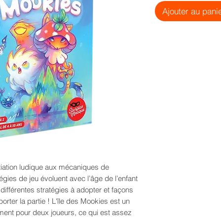
Ajouter au pani
tiation ludique aux mécaniques de
tégies de jeu évoluent avec l’âge de l’enfant
s différentes stratégies à adopter et façons
orter la partie ! L'île des Mookies est un
ment pour deux joueurs, ce qui est assez