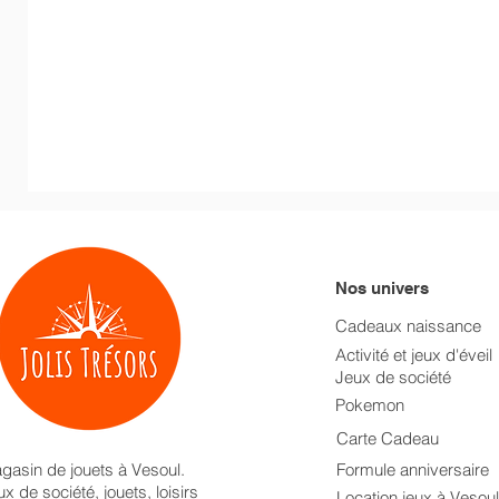
Nos univers
Cadeaux naissance
Activité et jeux d'éveil
Jeux de société
Pokemon
Carte Cadeau
gasin de jouets à Vesoul.
Formule anniversaire
x de société, jouets, loisirs
Location jeux à Vesoul