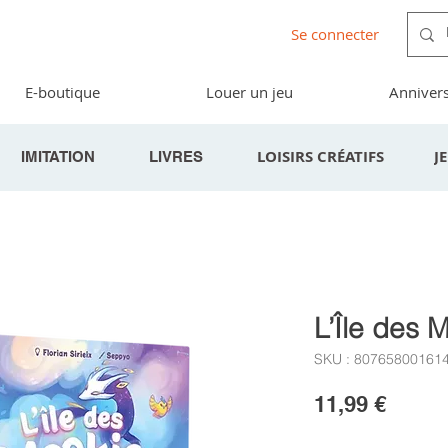
Se connecter
E-boutique
Louer un jeu
Annivers
LOISIRS CRÉATIFS
J
IMITATION
LIVRES
L’Île des 
SKU : 80765800161
Prix
11,99 €