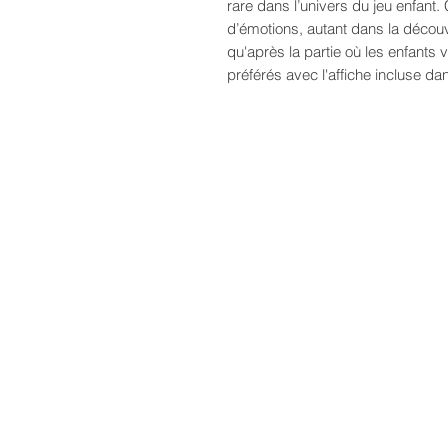
rare dans l’univers du jeu enfant
d’émotions, autant dans la découv
qu'après la partie où les enfant
préférés avec l'affiche incluse dan