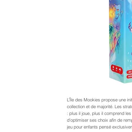
L’Île des Mookies propose une ini
collection et de majorité. Les stra
: plus il joue, plus il comprend le
d'optimiser ses choix afin de remp
jeu pour enfants pensé exclusive