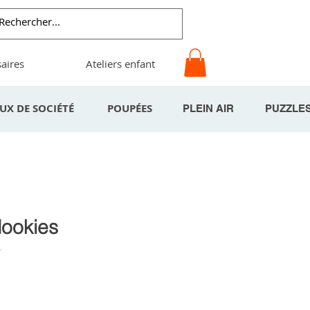
aires
Ateliers enfant
EUX DE SOCIÉTÉ
POUPÉES
PLEIN AIR
PUZZLE
Mookies
4