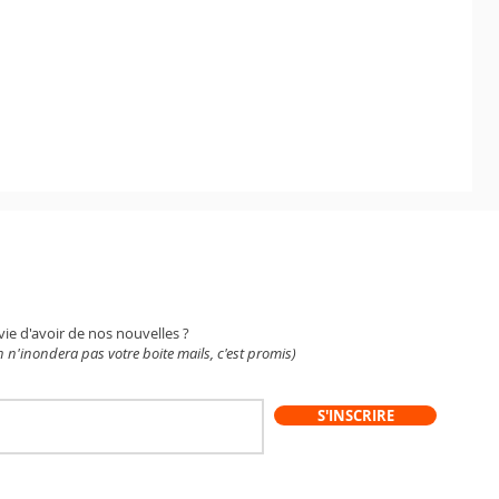
WSLETTER
vie d'avoir de nos nouvelles ?
 n'inondera pas votre boite mails, c'est promis)
S'INSCRIRE