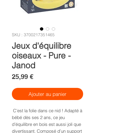
SKU : 3700217351465
Jeux d'équilibre
oiseaux - Pure -
Janod
Prix
25,99 €
Ajouter au panier
C’est la folie dans ce nid ! Adapté à
bébé dès ses 2 ans, ce jeu
d’équilibre en bois est aussi joli que
divertissant. Composé d’un support