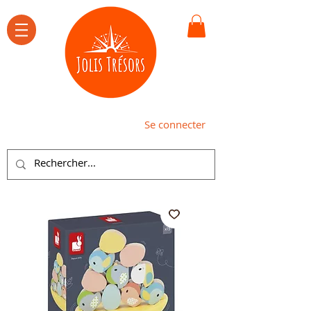
Se connecter