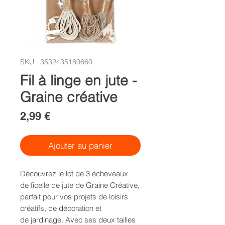
SKU : 3532435180660
Fil à linge en jute -
Graine créative
Prix
2,99 €
Ajouter au panier
Découvrez le lot de 3 écheveaux
de ficelle de jute de Graine Créative,
parfait pour vos projets de loisirs
créatifs, de décoration et
de jardinage. Avec ses deux tailles