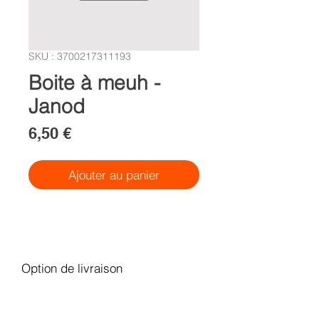
SKU : 3700217311193
Boite à meuh -
Janod
Prix
6,50 €
Ajouter au panier
Option de livraison