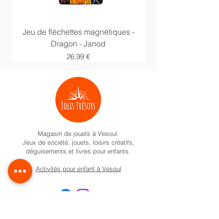
Jeu de fléchettes magnétiques -
Jeu de fléchettes
Dragon - Janod
Prix
26,99 €
Magasin de jouets à Vesoul.
Jeux de société, jouets, loisirs créatifs,
déguisements et livres pour enfants.
Activités pour enfant à Vesoul
Nos univers